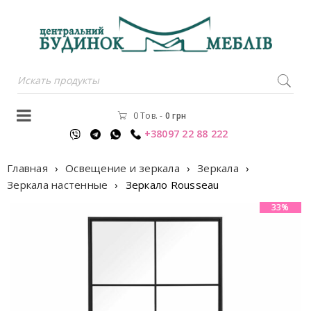
0 Тов.
-
0
грн
+38097 22 88 222
Главная
›
Освещение и зеркала
›
Зеркала
›
Зеркала настенные
›
Зеркало Rousseau
33%