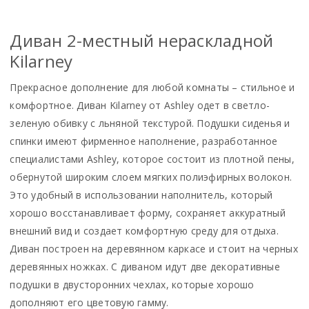
Диван 2-местный нераскладной
Kilarney
Прекрасное дополнение для любой комнаты – стильное и
комфортное. Диван Kilarney от Ashley одет в светло-
зеленую обивку с льняной текстурой. Подушки сиденья и
спинки имеют фирменное наполнение, разработанное
специалистами Ashley, которое состоит из плотной пены,
обернутой широким слоем мягких полиэфирных волокон.
Это удобный в использовании наполнитель, который
хорошо восстанавливает форму, сохраняет аккуратный
внешний вид и создает комфортную среду для отдыха.
Диван построен на деревянном каркасе и стоит на черных
деревянных ножках. С диваном идут две декоративные
подушки в двусторонних чехлах, которые хорошо
дополняют его цветовую гамму.