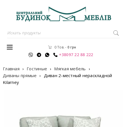
0 Тов.
-
0
грн
+38097 22 88 222
Главная
›
Гостиные
›
Мягкая мебель
›
Диваны прямые
›
Диван 2-местный нераскладной
Kilarney