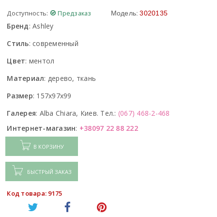
Доступность:
Предзаказ
Модель:
3020135
Бренд
:
Ashley
Стиль
:
современный
Цвет
:
ментол
Материал
:
дерево, ткань
Размер
:
157x97x99
Галерея
:
Alba Chiara, Киев. Тел.:
(067) 468-2-468
Интернет-магазин
:
+38097 22 88 222
В КОРЗИНУ
БЫСТРЫЙ ЗАКАЗ
Код товара: 9175