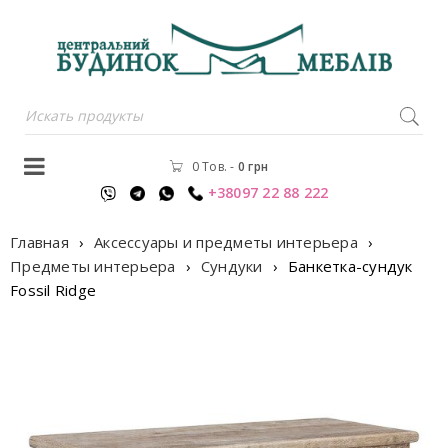
0 Тов.
-
0
грн
+38097 22 88 222
Главная
›
Аксессуары и предметы интерьера
›
Предметы интерьера
›
Сундуки
›
Банкетка-сундук
Fossil Ridge