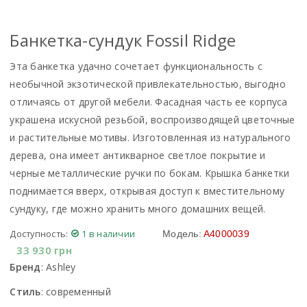
Банкетка-сундук Fossil Ridge
Эта банкетка удачно сочетает функциональность с
необычной экзотической привлекательностью, выгодно
отличаясь от другой мебели. Фасадная часть ее корпуса
украшена искусной резьбой, воспроизводящей цветочные
и растительные мотивы. Изготовленная ​​из натурального
дерева, она имеет антикварное светлое покрытие и
черные металлические ручки по бокам. Крышка банкетки
поднимается вверх, открывая доступ к вместительному
сундуку, где можно хранить много домашних вещей.
Доступность:
1 в наличии
Модель:
A4000039
33 930
грн
Бренд
:
Ashley
Стиль
:
современный