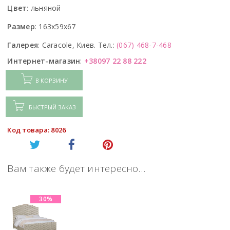
Цвет
:
льняной
Размер
:
163x59x67
Галерея
:
Caracole, Киев. Тел.:
(067) 468-7-468
Интернет-магазин
:
+38097 22 88 222
В КОРЗИНУ
БЫСТРЫЙ ЗАКАЗ
Код товара: 8026
Вам также будет интересно…
30%