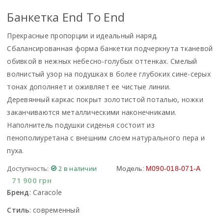
Банкетка End To End
Прекрасные пропорции и идеальный наряд.
Сбалансированная форма банкетки подчеркнута тканевой
обивкой в нежных небесно-голубых оттенках. Смелый
волнистый узор на подушках в более глубоких сине-серых
тонах дополняет и оживляет ее чистые линии.
Деревянный каркас покрыт золотистой поталью, ножки
заканчиваются металлическими наконечниками.
Наполнитель подушки сиденья состоит из
пенополиуретана с внешним слоем натурального пера и
пуха.
Доступность:
2 в наличии
Модель:
M090-018-071-A
71 900
грн
Бренд
:
Caracole
Стиль
:
современный