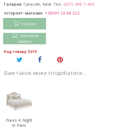
Галерея
:
Caracole, Київ. Тел.:
(067) 468-7-468
Інтернет-магазин
:
+38097 22 88 222
У КОШИК
ЗАМОВИТИ
ШВИДКО
Код товару: 5319
Вам також може сподобатися…
Ліжко A Night
In Paris