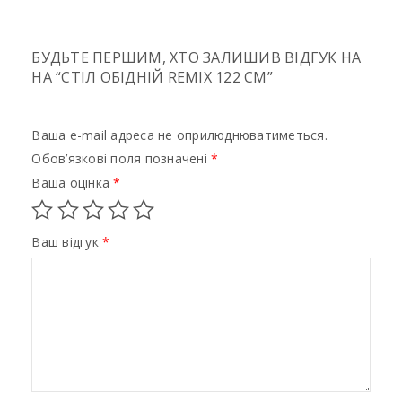
БУДЬТЕ ПЕРШИМ, ХТО ЗАЛИШИВ ВІДГУК НА
НА “СТIЛ ОБIДНIЙ REMIX 122 СМ”
Ваша e-mail адреса не оприлюднюватиметься.
Обов’язкові поля позначені
*
Ваша оцінка
*
Ваш відгук
*