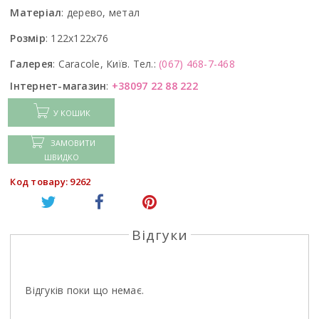
Матеріал
:
дерево, метал
Розмір
:
122x122x76
Галерея
:
Caracole, Київ. Тел.:
(067) 468-7-468
Інтернет-магазин
:
+38097 22 88 222
У КОШИК
ЗАМОВИТИ
ШВИДКО
Код товару: 9262
Відгуки
Відгуків поки що немає.