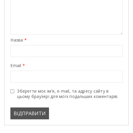
Назва
*
Email
*
Зберегти моє ім'я, e-mail, та адресу сайту в
цьому браузері для моїх подальших коментарів.