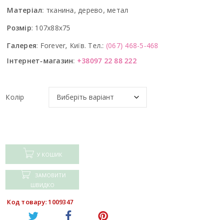
Матеріал
:
тканина, дерево, метал
Розмір
:
107x88x75
Галерея
:
Forever, Київ. Тел.:
(067) 468-5-468
Інтернет-магазин
:
+38097 22 88 222
Колір
У КОШИК
ЗАМОВИТИ
ШВИДКО
Код товару: 1009347