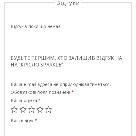
Відгуки
Відгуків поки що немає.
БУДЬТЕ ПЕРШИМ, ХТО ЗАЛИШИВ ВІДГУК НА
НА “КРIСЛО SPARKLE”
Ваша e-mail адреса не оприлюднюватиметься.
Обов’язкові поля позначені
*
Ваша оцінка
*
Ваш відгук
*