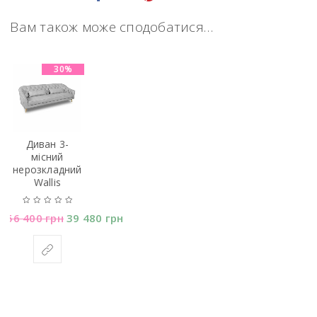
Вам також може сподобатися…
30%
Диван 3-
мiсний
нерозкладний
Wallis
56 400
грн
39 480
грн