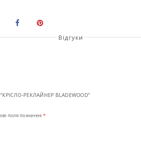
Відгуки
 “КРIСЛО-РЕКЛАЙНЕР BLADEWOOD”
ові поля позначені
*