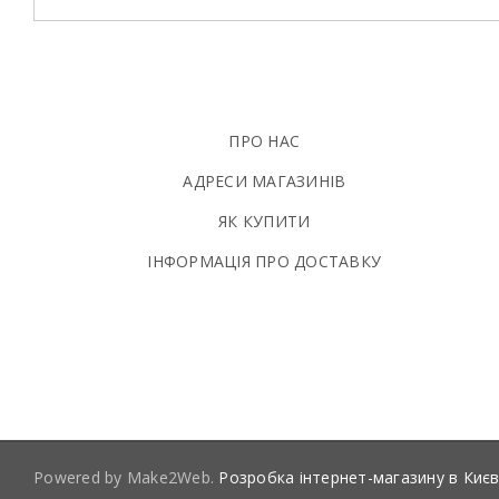
ПРО НАС
АДРЕСИ МАГАЗИНІВ
ЯК КУПИТИ
ІНФОРМАЦІЯ ПРО ДОСТАВКУ
Powered by Make2Web.
Розробка інтернет-магазину в Києв