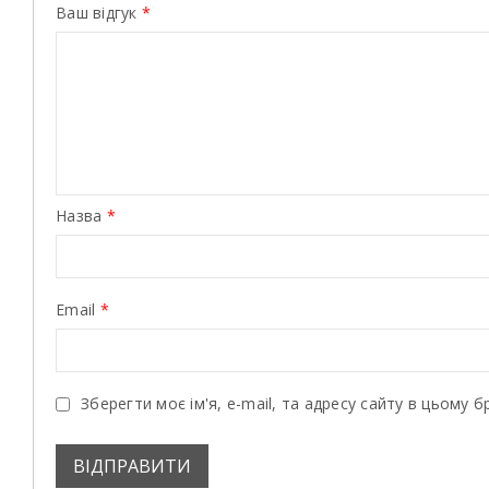
Ваш відгук
*
Назва
*
Email
*
Зберегти моє ім'я, e-mail, та адресу сайту в цьому 