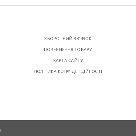
ЗВОРОТНИЙ ЗВ'ЯЗОК
ПОВЕРНЕННЯ ТОВАРУ
КАРТА САЙТУ
ПОЛIТИКА КОНФIДЕНЦIЙНОСТI
і