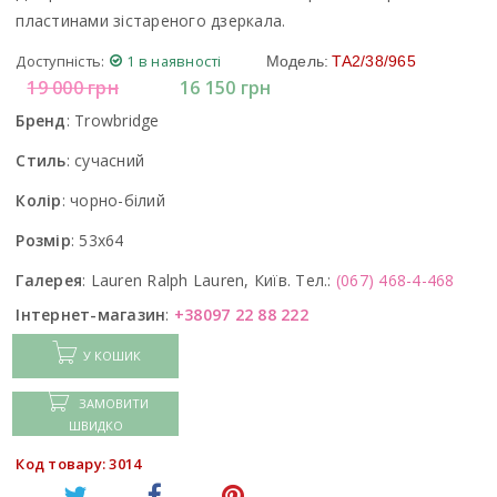
пластинами зістареного дзеркала.
Доступність:
1 в наявності
Модель:
TA2/38/965
19 000
грн
16 150
грн
Бренд
:
Trowbridge
Стиль
:
сучасний
Колір
:
чорно-білий
Розмір
:
53x64
Галерея
:
Lauren Ralph Lauren, Київ. Тел.:
(067) 468-4-468
Інтернет-магазин
:
+38097 22 88 222
У КОШИК
ЗАМОВИТИ
ШВИДКО
Код товару: 3014