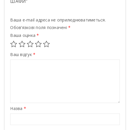
ШАФИ”
Ваша e-mail адреса не оприлюднюватиметься.
Обов’язкові поля позначені
*
Ваша оцінка
*
Ваш відгук
*
Назва
*