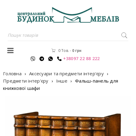
0 Тов.
-
0
грн
+38097 22 88 222
Головна
›
Аксесуари та предмети інтер'єру
›
Предмети інтер'єру
›
Інше
›
Фальш-панель для
книжкової шафи