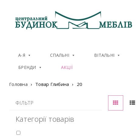
А-Я
СПАЛЬНІ
ВІТАЛЬНІ
БРЕНДИ
АКЦІЇ
Головна
›
Товар Глибина
›
20
ФІЛЬТР
Категорії товарів