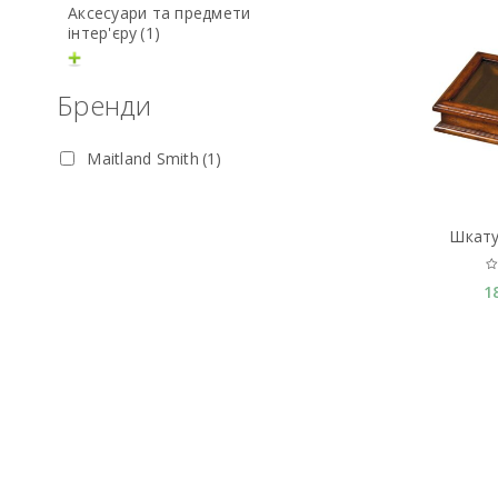
Аксесуари та предмети
інтер'єру
(1)
Бренди
Maitland Smith
(1)
Шкату
1