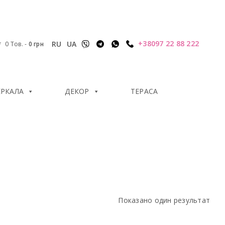
+38097 22 88 222
RU
UA
0 Тов.
-
0
грн
ЕРКАЛА
ДЕКОР
ТЕРАСА
Показано один результат