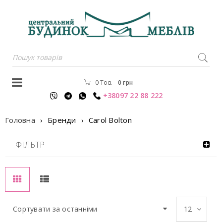
0 Тов.
-
0
грн
+38097 22 88 222
Головна
›
Бренди
›
Carol Bolton
ФІЛЬТР
Сортувати за останніми