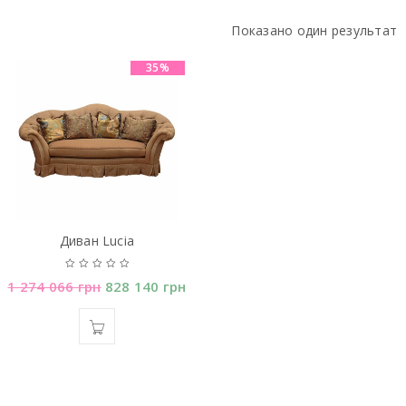
Показано один результат
35%
Диван Lucia
1 274 066
грн
828 140
грн