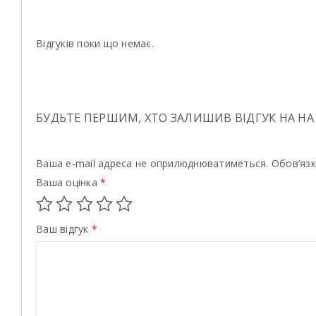
Відгуків поки що немає.
БУДЬТЕ ПЕРШИМ, ХТО ЗАЛИШИВ ВІДГУК НА НА “В
Ваша e-mail адреса не оприлюднюватиметься.
Обов’язк
Ваша оцінка
*
Ваш відгук
*