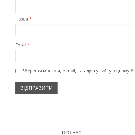
Назва
*
Email
*
Зберегти моє ім'я, e-mail, та адресу сайту в цьому 
ПРО НАС