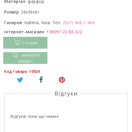
Матеріал
:
фарфор
Розмір
:
36x36x61
Галерея
:
Galleria, Київ. Тел.:
(067) 468-1-468
Інтернет-магазин
:
+38097 22 88 222
У КОШИК
ЗАМОВИТИ
ШВИДКО
Код товару: 10924
Відгуки
Відгуків поки що немає.