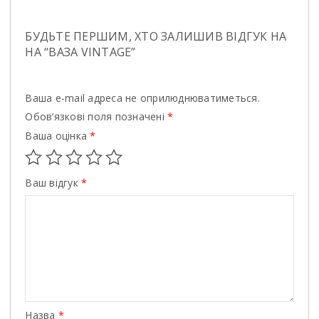
БУДЬТЕ ПЕРШИМ, ХТО ЗАЛИШИВ ВІДГУК НА
НА “ВАЗА VINTAGE”
Ваша e-mail адреса не оприлюднюватиметься.
Обов’язкові поля позначені
*
Ваша оцінка
*
Ваш відгук
*
Назва
*