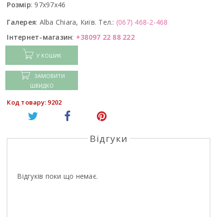
Розмір
:
97x97x46
Галерея
:
Alba Chiara, Київ. Тел.:
(067) 468-2-468
Інтернет-магазин
:
+38097 22 88 222
У КОШИК
ЗАМОВИТИ
ШВИДКО
Код товару: 9202
Відгуки
Відгуків поки що немає.