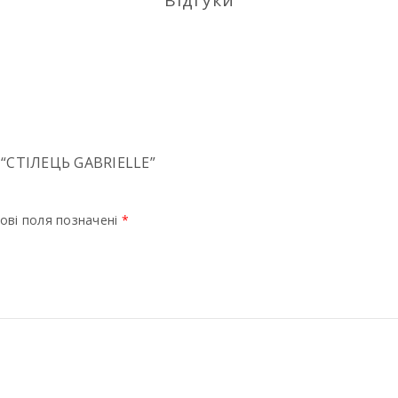
Відгуки
“СТIЛЕЦЬ GABRIELLE”
ові поля позначені
*