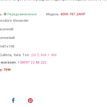
ь:
Передзамовлення
Модель:
4000-787.2AHP
eodore Alexander
асичний
ричневий
9x81x108
Galleria, Київ. Тел.:
(067) 468-1-468
-магазин
:
+38097 22 88 222
у: 7990