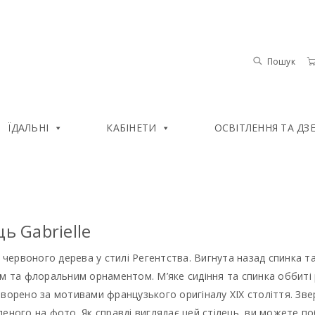
Пошук
ЇДАЛЬНІ
КАБІНЕТИ
ОСВІТЛЕННЯ ТА ДЗ
ць Gabrielle
з червоного дерева у стилі Регентства. Вигнута назад спинка т
им та флоральним орнаментом. М’яке сидіння та спинка оббит
ворено за мотивами французького оригіналу XIX століття. Звер
еного на фото. Як справді виглядає цей стілець, ви можете п