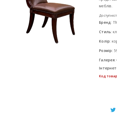
меблів.
Доступніст
Бренд
:
Th
Стиль
:
кл
Колір
:
ко
Розмір
:
5
Галерея
:
Інтернет
Код товар