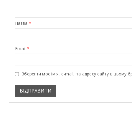
Назва
*
Email
*
Зберегти моє ім'я, e-mail, та адресу сайту в цьому 