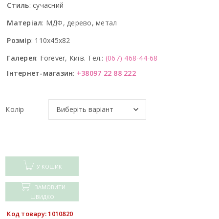
Стиль
:
сучасний
Матеріал
:
МДФ, дерево, метал
Розмір
:
110x45x82
Галерея
:
Forever, Київ. Тел.:
(067) 468-44-68
Інтернет-магазин
:
+38097 22 88 222
Колір
У КОШИК
ЗАМОВИТИ
ШВИДКО
Код товару: 1010820