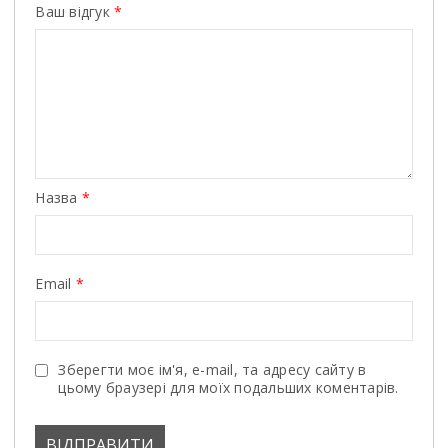
Ваш відгук
*
Назва
*
Email
*
Зберегти моє ім'я, e-mail, та адресу сайту в
цьому браузері для моїх подальших коментарів.