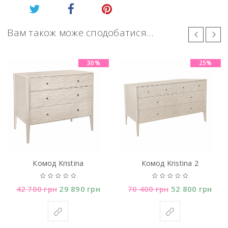
Вам також може сподобатися…
30%
25%
Комод Kristina
Комод Kristina 2
42 700
грн
29 890
грн
70 400
грн
52 800
грн