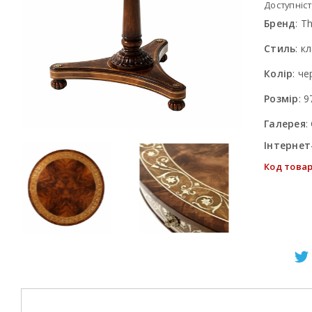
Доступніст
Бренд
:
Th
Стиль
:
кл
Колір
:
че
Розмір
:
9
Галерея
:
Інтернет
Код товар