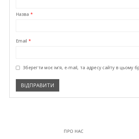
Назва
*
Email
*
Зберегти моє ім'я, e-mail, та адресу сайту в цьому 
ПРО НАС