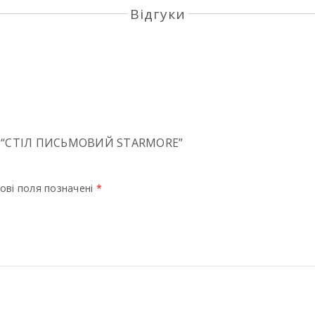
Відгуки
 “СТІЛ ПИСЬМОВИЙ STARMORE”
ові поля позначені
*