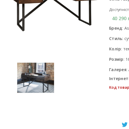
Доступніст
40 290
Бренд
:
As
Стиль
:
су
Колір
:
те
Розмір
:
1
Галерея
:
Інтернет
Код товар