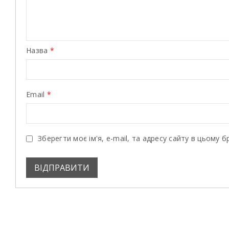
Назва
*
Email
*
Зберегти моє ім'я, e-mail, та адресу сайту в цьому 