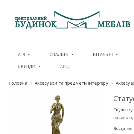
А-Я
СПАЛЬНІ
ВІТАЛЬНІ
БРЕНДИ
АКЦІЇ
Головна
›
Аксесуари та предмети інтер'єру
›
Аксесуа
Стату
Скульптур
патиною, 
Доступніст