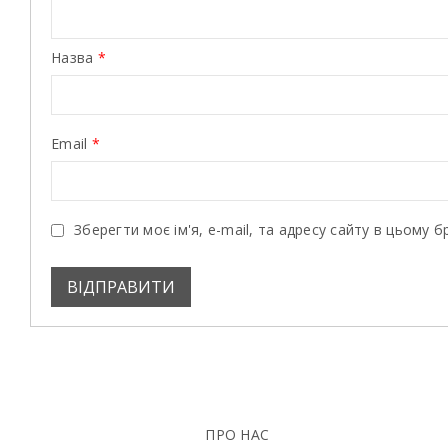
Назва
*
Email
*
Зберегти моє ім'я, e-mail, та адресу сайту в цьому 
ПРО НАС