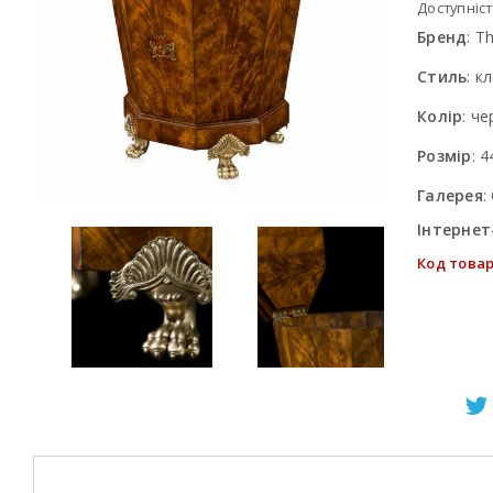
Доступніст
Бренд
:
Th
Стиль
:
кл
Колір
:
че
Розмір
:
4
Галерея
:
Інтернет
Код товар