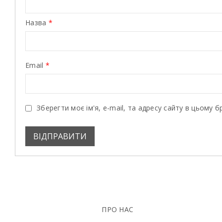
Назва
*
Email
*
Зберегти моє ім'я, e-mail, та адресу сайту в цьому 
ПРО НАС