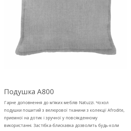
Подушка A800
Гарне доповнення до м’яких меблів Natuzzi. Чохол
подушки пошитий з велюрової тканини з колекції Afrodite,
приємної на дотик і зручної у повсякденному
використанні. Застібка-блискавка дозволить будь-коли