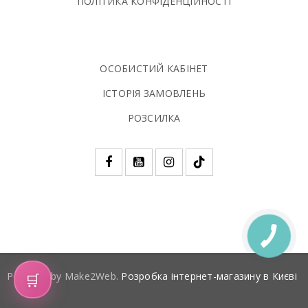
ПОЛIТИКА КОНФIДЕНЦIЙНОСТI
ОСОБИСТИЙ КАБІНЕТ
ІСТОРІЯ ЗАМОВЛЕНЬ
РОЗСИЛКА
🛒
Powered by Make2Web.
Розробка інтернет-магазину в Києві