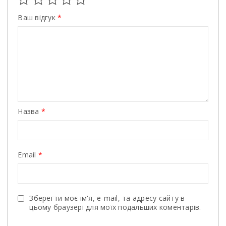
Ваш відгук
*
Назва
*
Email
*
Зберегти моє ім'я, e-mail, та адресу сайту в
цьому браузері для моїх подальших коментарів.