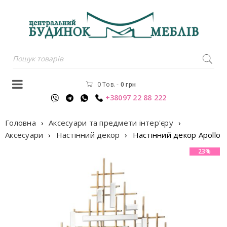
0 Тов.
-
0
грн
+38097 22 88 222
Головна
›
Аксесуари та предмети інтер'єру
›
Аксесуари
›
Настінний декор
›
Настінний декор Apollo
23%