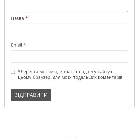
Назва
*
Email
*
Зберегти моє ім'я, e-mail, та адресу сайту в
цьому браузері для моїх подальших коментарів.