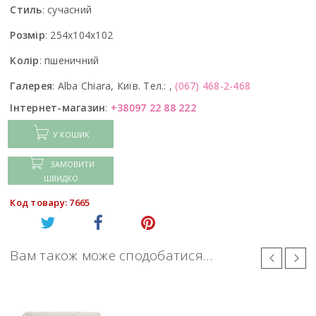
Стиль
:
сучасний
Розмір
:
254x104x102
Колір
:
пшеничний
Галерея
:
Alba Chiara, Київ. Тел.: ,
(067) 468-2-468
Інтернет-магазин
:
+38097 22 88 222
У КОШИК
ЗАМОВИТИ
ШВИДКО
Код товару: 7665
Вам також може сподобатися…