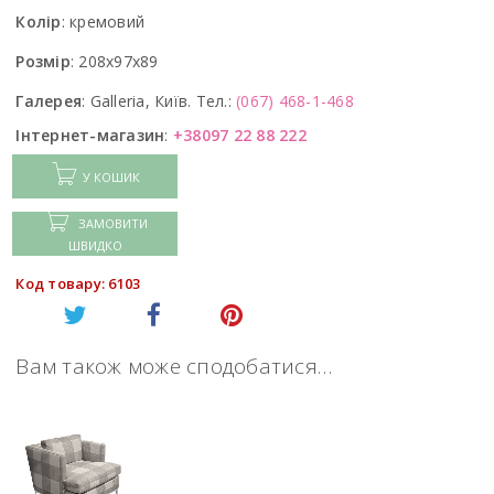
Колір
:
кремовий
Розмір
:
208x97x89
Галерея
:
Galleria, Київ. Тел.:
(067) 468-1-468
Інтернет-магазин
:
+38097 22 88 222
У КОШИК
ЗАМОВИТИ
ШВИДКО
Код товару: 6103
Вам також може сподобатися…