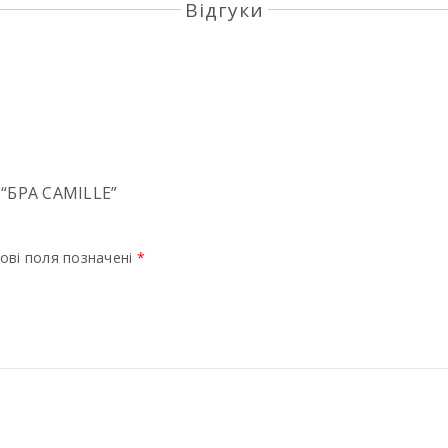
Відгуки
“БРА CAMILLE”
ові поля позначені
*