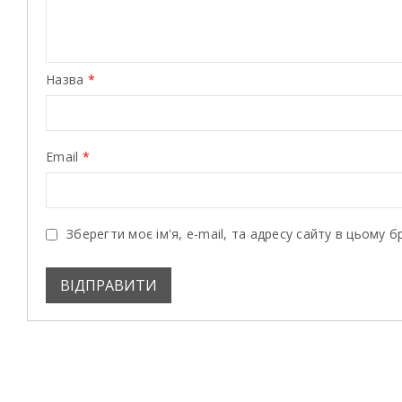
Назва
*
Email
*
Зберегти моє ім'я, e-mail, та адресу сайту в цьому 