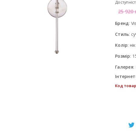
Доступніст
25 920
Бренд
:
Vi
Стиль
:
су
Колір
:
ні
Розмір
:
1
Галерея
:
Інтернет
Код товар