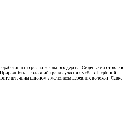
обработанный срез натурального дерева. Сиденье изготовлено
Природність – головний тренд сучасних меблів. Нерівний
покрите штучним шпоном з малюнком деревних волокон. Лавка