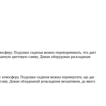
мосферу. Подушки сиденья можно переворачивать, что дает
ржанную цветовую гамму. Диван оборудован раскладным
ну атмосферу. Подушки сидіння можна перевертати, що дає
 гаму. Диван обладнаний розкладним механізмом, до якого