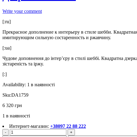
Write your comment
[:ru]
Прекрасное дополнение к интерьеру в стиле шебби. Квадратн
имитирующим сильную состаренность и ржавчину.
[:ua]
Чудове доповнення до інтер’єру в стилі шеббі. Квадратна дзер
зістареність та іржу.
[:]
Availability:
1 в наявності
Sku:
DA1759
6 320
грн
1 в наявності
Интернет-магазин
:
+38097 22 88 222