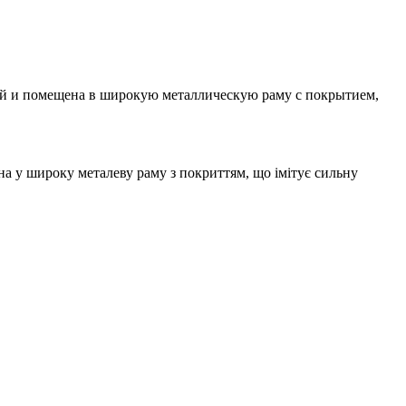
кой и помещена в широкую металлическую раму с покрытием,
а у широку металеву раму з покриттям, що імітує сильну