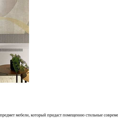
й предмет мебели, который придаст помещению стильные соврем