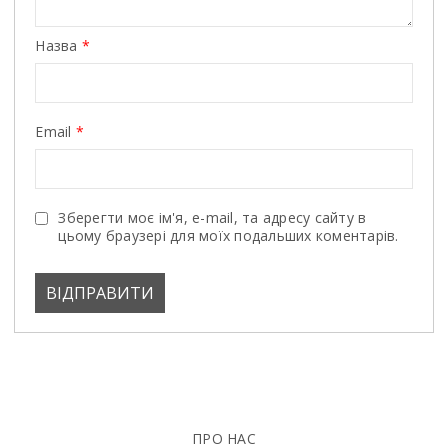
Назва
*
Email
*
Зберегти моє ім'я, e-mail, та адресу сайту в
цьому браузері для моїх подальших коментарів.
ПРО НАС