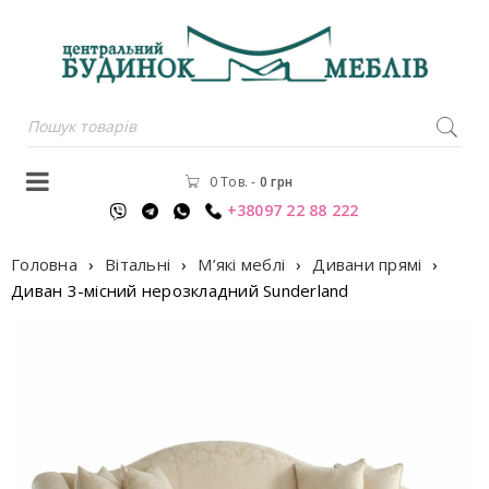
0 Тов.
-
0
грн
+38097 22 88 222
Головна
›
Вітальні
›
М’які меблі
›
Дивани прямі
›
Диван 3-мiсний нерозкладний Sunderland