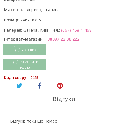
Матеріал
:
дерево, тканина
Розмір
:
246x86x95
Галерея
:
Galleria, Київ. Тел.:
(067) 468-1-468
Інтернет-магазин
:
+38097 22 88 222
У КОШИК
ЗАМОВИТИ
ШВИДКО
Код товару: 10463
Відгуки
Відгуків поки що немає.